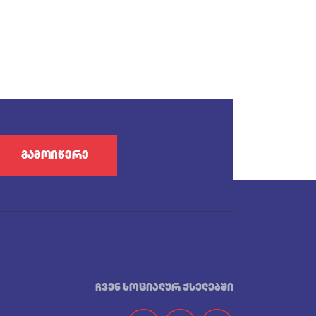
გამოიწერე
ჩვენ სოციალურ ქსელებში