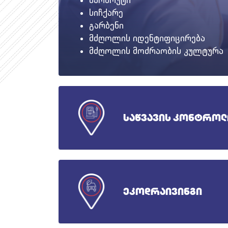
მარშრუტი
სიჩქარე
გარბენი
მძღოლის იდენტიფიცირება
მძღოლის მოძრაობის კულტურა
საწვავის კონტროლ
ეკოდრაივინგი