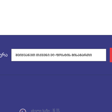
ერა
ცხელი ხაზი : 16 111,