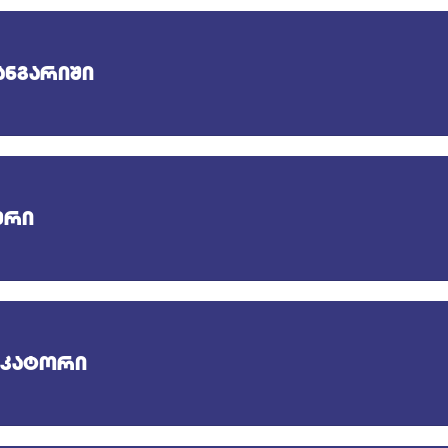
ანგარიში
ერი
იკატორი