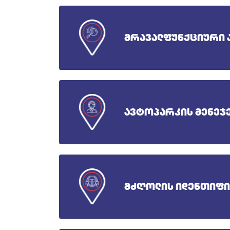
მრავალფუნქციური 
ავტოპარკის მენეჯ
მძღოლის იდენთიფ