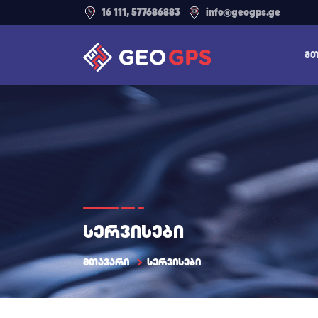
16 111, 577686883
info@geogps.ge
ᲛᲗ
სერვისები
მთავარი
სერვისები