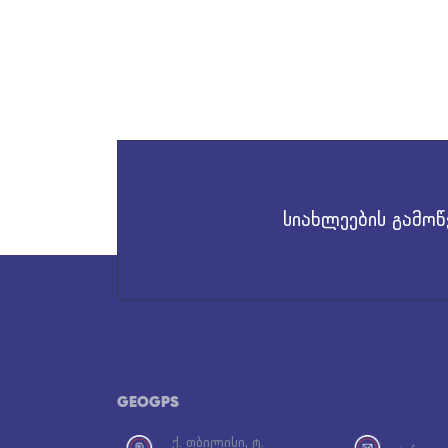
სიახლეების გამოწ
GEOGPS
ქ. თბილისი, ტ.