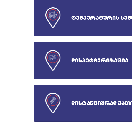
ტემპერატურის სე
დისპეტჩერიზაცია
დისტანციურად გათ