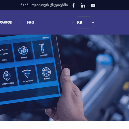
ჩვენ სოციალურ ქსელებში
ᲢᲐᲥᲢᲘ
FAQ